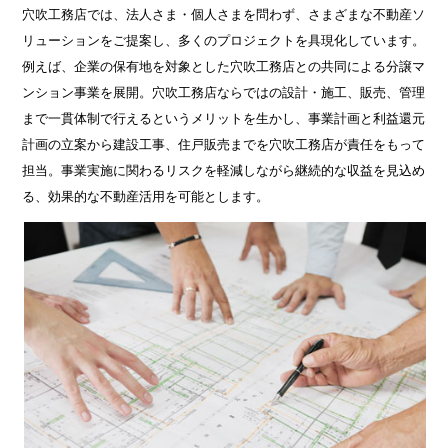
穴吹工務店では、法人さま・個人さまを問わず、さまざまな不動産ソ
リューションをご提案し、多くのプロジェクトを具現化しています。
例えば、企業の保有地を対象とした穴吹工務店との共同による分譲マ
ンション事業を展開。穴吹工務店ならではの設計・施工、販売、管理
まで一貫体制で行えるというメリットを生かし、事業計画と利益還元
計画の立案から建設工事、住戸販売までを穴吹工務店が責任をもって
担当。事業実施に関わるリスクを軽減しながら継続的な収益を見込め
る、効果的な不動産活用を可能とします。