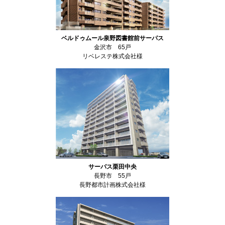
ベルドゥムール泉野図書館前サーパス
金沢市 65戸
リベレステ株式会社様
サーパス栗田中央
長野市 55戸
長野都市計画株式会社様