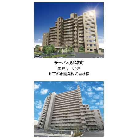
サーパス見和表町
水戸市 64戸
NTT都市開発株式会社様