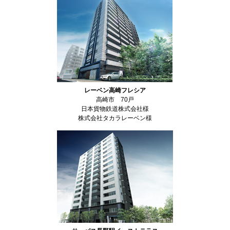
レーベン高崎フレシア
高崎市 70戸
日本貨物鉄道株式会社様
株式会社タカラレーベン様