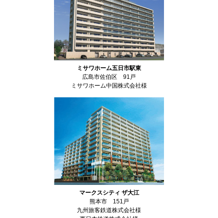
ミサワホーム五日市駅東
広島市佐伯区 91戸
ミサワホーム中国株式会社様
マークスシティ ザ大江
熊本市 151戸
九州旅客鉄道株式会社様