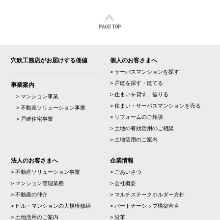
穴吹工務店がお届けする価値
個人のお客さまへ
> サーパスマンションを探す
> 戸建を探す・建てる
事業案内
> 住まいを貸す、借りる
> マンション事業
> 住まい・サーパスマンションを売る
> 不動産ソリューション事業
> リフォームのご相談
> 戸建住宅事業
> 土地の有効活用のご相談
> 土地活用のご案内
法人のお客さまへ
企業情報
> 不動産ソリューション事業
> ごあいさつ
> マンション管理業務
> 会社概要
> 不動産の仲介
> マルチステークホルダー方針
> ビル・マンションの大規模修繕
> パートナーシップ構築宣言
> 土地活用のご案内
> 沿革