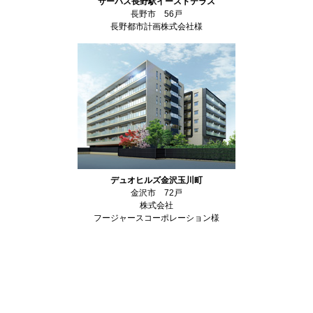
サーパス長野駅イーストテラス
長野市 56戸
長野都市計画株式会社様
デュオヒルズ金沢玉川町
金沢市 72戸
株式会社
フージャースコーポレーション様