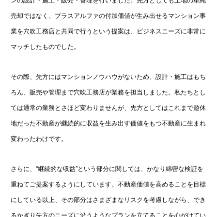
ンの設計・施工・販売・管理を行いました。先方としても土地の単純
売却ではなく、プラスアルファの付加価値が生み出せるマンション事
業を穴吹工務店と共同で行うという提案は、ビジネスニーズに非常に
マッチしたものでした。
その際、先方にはマンションノウハウがないため、設計・施工はもち
ろん、販売や管理まで穴吹工務店が業務を担当しました。私たちとし
ては通常の業務とさほど変わりませんが、先方としてはこれまで遊休
地だった不動産が継続的に収益を生み出す価値をもつ不動産に生まれ
変わったわけです。
さらに、“継続的な収益”という部分に関しては、かなり綿密な検証を
重ねてご提案するようにしています。不動産価値を高めることを目標
にしている以上、その部分はさまざまなリスクを考慮しながら、でき
るかぎり先方のニーズに沿うようなプランを立てることを心がけてい