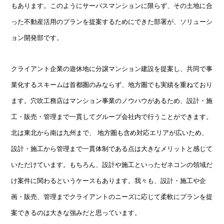
もあります。このようにサーパスマンションに限らず、その土地に合
った不動産活用のプランを提案するためにできた部署が、ソリューシ
ョン開発部です。
クライアント企業の遊休地に分譲マンション建設を提案し、共同で事
業化するスキームは首都圏のみならず、地方圏でも実績を重ねており
ます。穴吹工務店はマンション事業のノウハウがあるため、設計・施
工・販売・管理まで一貫してグループ会社内で行うことができます。
北は東北から南は九州まで、 地方圏も含め対応エリアが広いため、
設計・施工から管理まで一貫体制である点は大きなメリットと感じて
いただけています。もちろん、設計や施工といったゼネコンの領域だ
け案件に関わるというケースもあります。我々も、設計・施工や企
画・販売、管理までクライアントのニーズに応じて柔軟にプランを提
案できるのは大きな強みだと思っています。