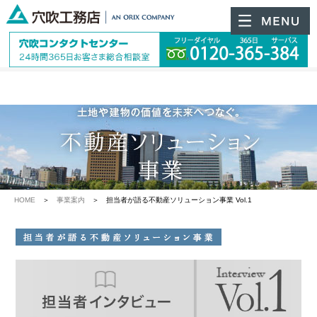
HOME
＞
事業案内
＞ 担当者が語る不動産ソリューション事業 Vol.1