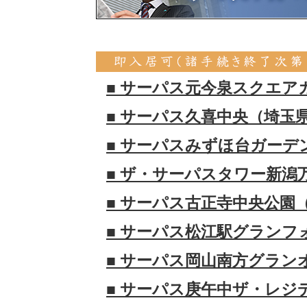
■ サーパス元今泉スクエア
■ サーパス久喜中央（埼玉
■ サーパスみずほ台ガーデ
■ ザ・サーパスタワー新潟
■ サーパス古正寺中央公園
■ サーパス松江駅グランフ
■ サーパス岡山南方グラン
■ サーパス庚午中ザ・レジ