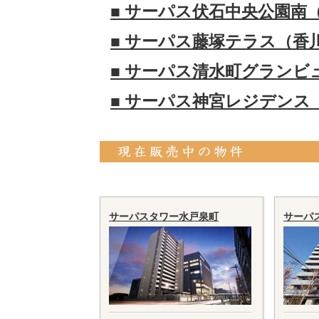
■ サーパス伏石中央公園南
■ サーパス藤塚テラス（香
■ サーパス清水町グランビ
■ サーパス神宮レジデンス
サーパスタワー水戸泉町
サーパ