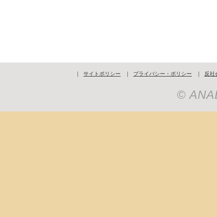
｜
サイトポリシー
｜
プライバシー・ポリシー
｜
反社
© ANAB